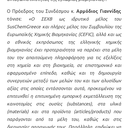
Ο Πρόεδρος του Συνδέσμου κ.
Αρμόδιος Γιαννίδης
τόνισε:
«Ο ΣΕΧΒ ως ιδρυτικό μέλος του
SusChemG
reece
και πλήρες μέλος του Συμβουλίου της
Ευρωπαϊκής Χημικής Βιομηχανίας (CEFIC), αλλά και ως
ο εθνικός εκπρόσωπος της ελληνικής χημικής
βιομηχανίας έχει προτεραιότητα να παρέχει στα μέλη
του την απαιτούμενη πληροφόρηση για τις εξελίξεις
στη χημεία και στη βιοχημεία, σε επιστημονικό και
εφαρμοσμένο επίπεδο, καθώς και τη δημιουργία
συνεργειών μεταξύ των μελών του και των αλυσίδων
αξίας στις οποίες εντάσσονται αυτά, προκειμένου να
επιτευχθεί η επιτυχημένη εμπορική εκμετάλλευση της
καινοτομίας στις ουσίες (substances), στα υλικά
(materials) και στα προϊόντα (articles/products) που
παράγονται από τα μέλη του, καθώς και στις
διεργασίες παραγωγής τους. Παράλληλα, επιδιώκει να