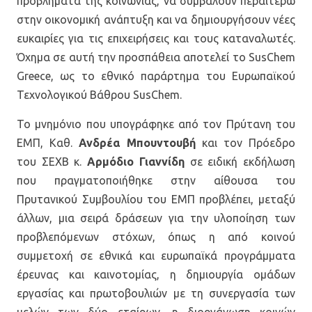
προβλήματα της κοινωνίας, να συμβάλουν περαιτέρω
στην οικονομική ανάπτυξη και να δημιουργήσουν νέες
ευκαιρίες για τις επιχειρήσεις και τους καταναλωτές.
Όχημα σε αυτή την προσπάθεια αποτελεί το SusChem
Greece, ως το εθνικό παράρτημα του Ευρωπαϊκού
Τεχνολογικού Βάθρου SusChem.
Το μνημόνιο που υπογράφηκε από τον Πρύτανη του
ΕΜΠ, Καθ.
Ανδρέα Μπουντουβή
και τον Πρόεδρο
του ΣΕΧΒ κ.
Αρμόδιο Γιαννίδη
σε ειδική εκδήλωση
που πραγματοποιήθηκε στην αίθουσα του
Πρυτανικού Συμβουλίου του ΕΜΠ προβλέπει, μεταξύ
άλλων, μια σειρά δράσεων για την υλοποίηση των
προβλεπόμενων στόχων, όπως η από κοινού
συμμετοχή σε εθνικά και ευρωπαϊκά προγράμματα
έρευνας και καινοτομίας, η δημιουργία ομάδων
εργασίας και πρωτοβουλιών με τη συνεργασία των