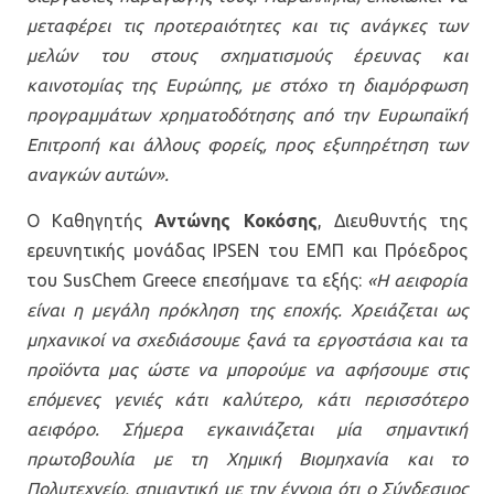
μεταφέρει τις προτεραιότητες και τις ανάγκες των
μελών του στους σχηματισμούς έρευνας και
καινοτομίας της Ευρώπης, με στόχο τη διαμόρφωση
προγραμμάτων χρηματοδότησης από την Ευρωπαϊκή
Επιτροπή και άλλους φορείς, προς εξυπηρέτηση των
αναγκών αυτών».
Ο Καθηγητής
Αντώνης Κοκόσης
, Διευθυντής της
ερευνητικής μονάδας IPSEN του ΕΜΠ και Πρόεδρος
του SusChem Greece επεσήμανε τα εξής:
«Η αειφορία
είναι η μεγάλη πρόκληση της εποχής. Χρειάζεται ως
μηχανικοί να σχεδιάσουμε ξανά τα εργοστάσια και τα
προϊόντα μας ώστε να μπορούμε να αφήσουμε στις
επόμενες γενιές κάτι καλύτερο, κάτι περισσότερο
αειφόρο. Σήμερα εγκαινιάζεται μία σημαντική
πρωτοβουλία με τη Χημική Βιομηχανία και το
Πολυτεχνείο, σημαντική με την έννοια ότι ο Σύνδεσμος