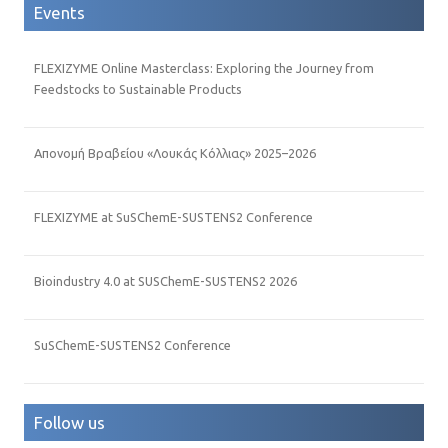
Events
FLEXIZYME Online Masterclass: Exploring the Journey from
Feedstocks to Sustainable Products
Απονομή Βραβείου «Λουκάς Κόλλιας» 2025–2026
FLEXIZYME at SuSChemE-SUSTENS2 Conference
Bioindustry 4.0 at SUSChemE-SUSTENS2 2026
SuSChemE-SUSTENS2 Conference
Follow us