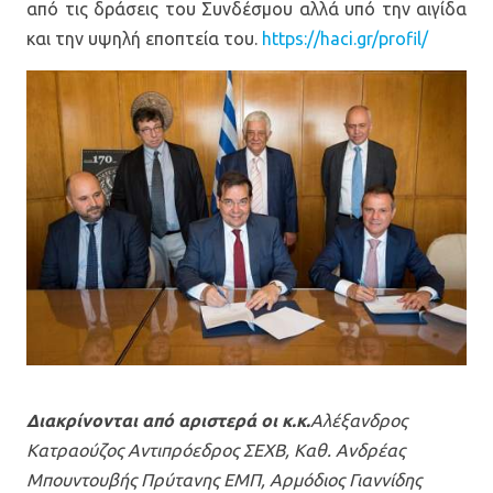
από τις δράσεις του Συνδέσμου αλλά υπό την αιγίδα
και την υψηλή εποπτεία του.
https://haci.gr/profil/
Διακρίνονται από αριστερά οι κ.κ.
Aλέξανδρος
Κατραούζος Αντιπρόεδρος ΣΕΧΒ, Καθ. Ανδρέας
Μπουντουβής Πρύτανης ΕΜΠ, Αρμόδιος Γιαννίδης