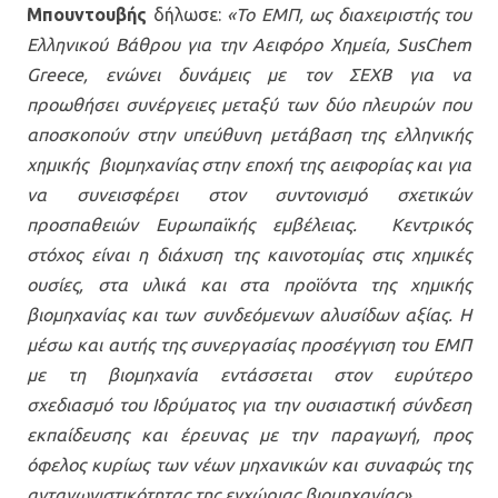
Μπουντουβής
δήλωσε:
«Το ΕΜΠ, ως διαχειριστής του
Ελληνικού Βάθρου για την Αειφόρο Χημεία, SusChem
Greece, ενώνει δυνάμεις με τον ΣΕΧΒ για να
προωθήσει συνέργειες μεταξύ των δύο πλευρών που
αποσκοπούν στην υπεύθυνη μετάβαση της ελληνικής
χημικής βιομηχανίας στην εποχή της αειφορίας και για
να συνεισφέρει στον συντονισμό σχετικών
προσπαθειών Ευρωπαϊκής εμβέλειας. Κεντρικός
στόχος είναι η διάχυση της καινοτομίας στις χημικές
ουσίες, στα υλικά και στα προϊόντα της χημικής
βιομηχανίας και των συνδεόμενων αλυσίδων αξίας. Η
μέσω και αυτής της συνεργασίας προσέγγιση του ΕΜΠ
με τη βιομηχανία εντάσσεται στον ευρύτερο
σχεδιασμό του Ιδρύματος για την ουσιαστική σύνδεση
εκπαίδευσης και έρευνας με την παραγωγή, προς
όφελος κυρίως των νέων μηχανικών και συναφώς της
ανταγωνιστικότητας της εγχώριας βιομηχανίας».