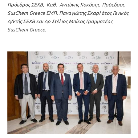
Πρόεδρος ΣΕΧΒ, Καθ. Αντώνης Κοκόσης Πρόεδρος
SusChem Greece ΕΜΠ, Παναγιώτης Σκαρλάτος Γενικός
Δ/ντής ΣΕΧΒ και Δρ Στέλιος Μπίκος Γραμματέας
SusChem Greece.