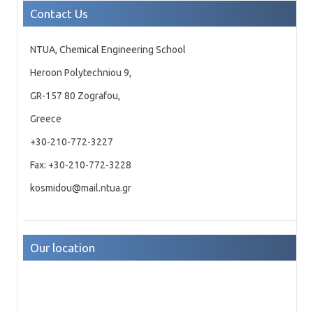
Contact Us
NTUA, Chemical Engineering School
Heroon Polytechniou 9,
GR-157 80 Zografou,
Greece
+30-210-772-3227
Fax: +30-210-772-3228
kosmidou@mail.ntua.gr
Our location