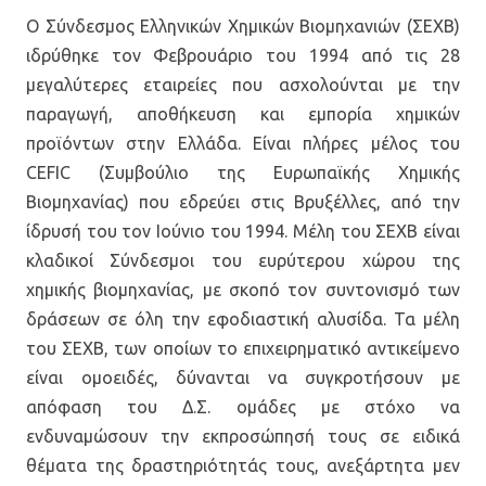
Ο Σύνδεσμος Ελληνικών Χημικών Βιομηχανιών (ΣΕΧΒ)
ιδρύθηκε τον Φεβρουάριο του 1994 από τις 28
μεγαλύτερες εταιρείες που ασχολούνται με την
παραγωγή, αποθήκευση και εμπορία χημικών
προϊόντων στην Ελλάδα. Είναι πλήρες μέλος του
CEFIC (Συμβούλιο της Ευρωπαϊκής Χημικής
Βιομηχανίας) που εδρεύει στις Βρυξέλλες, από την
ίδρυσή του τον Ιούνιο του 1994. Μέλη του ΣΕΧΒ είναι
κλαδικοί Σύνδεσμοι του ευρύτερου χώρου της
χημικής βιομηχανίας, με σκοπό τον συντονισμό των
δράσεων σε όλη την εφοδιαστική αλυσίδα. Τα μέλη
του ΣΕΧΒ, των οποίων το επιχειρηματικό αντικείμενο
είναι ομοειδές, δύνανται να συγκροτήσουν με
απόφαση του Δ.Σ. ομάδες με στόχο να
ενδυναμώσουν την εκπροσώπησή τους σε ειδικά
θέματα της δραστηριότητάς τους, ανεξάρτητα μεν