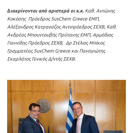
Δ
ιακρίνονται από αριστερά οι κ.κ.
Καθ. Αντώνης
Κοκόσης Πρόεδρος SusChem Greece ΕΜΠ,
Aλέξανδρος Κατραούζος Αντιπρόεδρος ΣΕΧΒ, Καθ.
Ανδρέας Μπουντουβής Πρύτανης ΕΜΠ, Αρμόδιος
Γιαννίδης Πρόεδρος ΣΕΧΒ, Δρ Στέλιος Μπίκος
Γραμματέας SusChem Greece και Παναγιώτης
Σκαρλάτος Γενικός Δ/ντής ΣΕΧΒ.