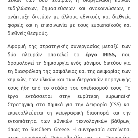
μελών των δύο εταίρων, η διοργάνωση κοινών
εκδηλώσεων, δημοσιεύσεων και ανακοινώσεων, η
ανάπτυξη δικτύων με άλλους εθνικούς και διεθνείς
φορείς και η επικοινωνία με τους ευρωπαϊκούς και
διεθνείς θεσμούς.
Αφορμή της στρατηγικής συνεργασίας μεταξύ των
δύο πλευρών αποτελεί το
έργο IRISS,
που
δρομολογεί τη δημιουργία ενός μόνιμου δικτύου για
τη διασφάλιση της ασφάλειας και της αειφορίας των
χημικών, των υλικών και των διεργασιών παραγωγής
τους ήδη από το στάδιο του σχεδιασμού τους. Το
έργο εντάσσεται στην ευρύτερη ευρωπαϊκή
Στρατηγική στα Χημικά για την Αειφορία (CSS) και
εκμεταλλεύεται τη γεωγραφική διασπορά και την
εντοπιότητα των εθνικών τεχνολογικών βάθρων,
όπως το SusChem Greece. Η συνεργασία εκτείνεται
στην ευρωπαϊκή Πρωτοβουλία για τα Προηγμένα