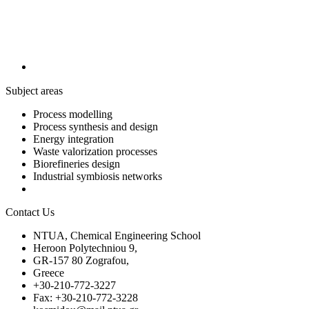
Subject areas
Process modelling
Process synthesis and design
Energy integration
Waste valorization processes
Biorefineries design
Industrial symbiosis networks
Contact Us
NTUA, Chemical Engineering School
Heroon Polytechniou 9,
GR-157 80 Zografou,
Greece
+30-210-772-3227
Fax: +30-210-772-3228