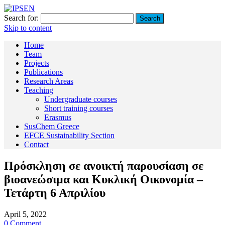
Search for:
Skip to content
Home
Team
Projects
Publications
Research Areas
Teaching
Undergraduate courses
Short training courses
Erasmus
SusChem Greece
EFCE Sustainability Section
Contact
Πρόσκληση σε ανοικτή παρουσίαση σε
βιοανεώσιμα και Κυκλική Οικονομία –
Τετάρτη 6 Απριλίου
April 5, 2022
0 Comment