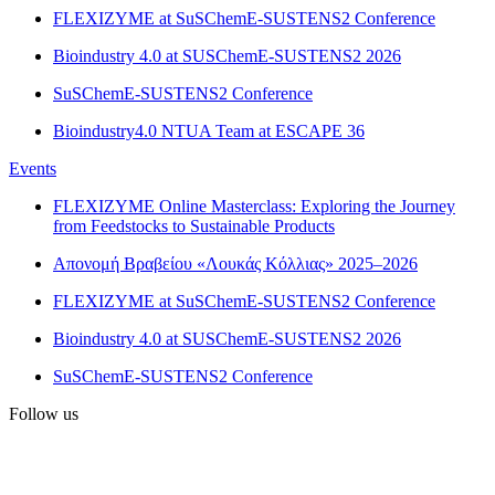
FLEXIZYME at SuSChemE-SUSTENS2 Conference
Bioindustry 4.0 at SUSChemE-SUSTENS2 2026
SuSChemE-SUSTENS2 Conference
Bioindustry4.0 NTUA Team at ESCAPE 36
Events
FLEXIZYME Online Masterclass: Exploring the Journey
from Feedstocks to Sustainable Products
Απονομή Βραβείου «Λουκάς Κόλλιας» 2025–2026
FLEXIZYME at SuSChemE-SUSTENS2 Conference
Bioindustry 4.0 at SUSChemE-SUSTENS2 2026
SuSChemE-SUSTENS2 Conference
Follow us