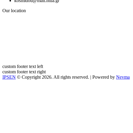
kosmidou@mail.ntua.gr
Our location
custom footer text left
custom footer text right
IPSEN
© Copyright 2026. All rights reserved. | Powered by
Nevma